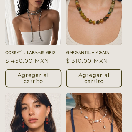
CORBATÍN LARAMIE GRIS
GARGANTILLA ÁGATA
Precio
$ 450.00 MXN
Precio
$ 310.00 MXN
habitual
habitual
Agregar al
Agregar al
carrito
carrito