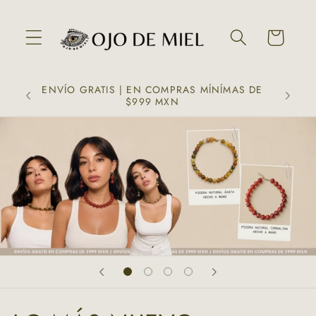
Ir
directamente
al contenido
Carrito
ENVÍO GRATIS | EN COMPRAS MÍNÍMAS DE
$999 MXN