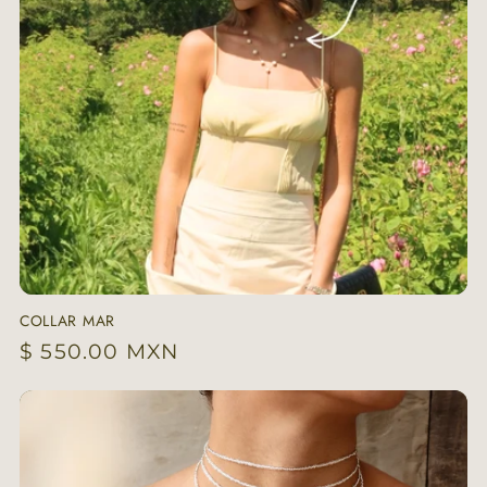
COLLAR MAR
Precio
$ 550.00 MXN
habitual