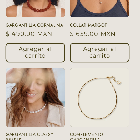
GARGANTILLA CORNALINA
COLLAR MARGOT
Precio
$ 490.00 MXN
Precio
$ 659.00 MXN
habitual
habitual
Agregar al
Agregar al
carrito
carrito
GARGANTILLA CLASSY
COMPLEMENTO
PEARLS
GARGANTILLA