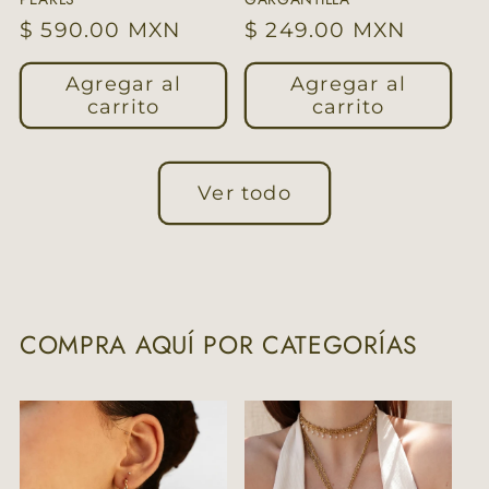
Precio
$ 590.00 MXN
Precio
$ 249.00 MXN
habitual
habitual
Agregar al
Agregar al
carrito
carrito
Ver todo
COMPRA AQUÍ POR CATEGORÍAS