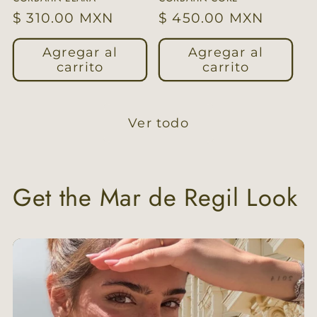
Precio
$ 310.00 MXN
Precio
$ 450.00 MXN
habitual
habitual
Agregar al
Agregar al
carrito
carrito
Ver todo
Get the Mar de Regil Look