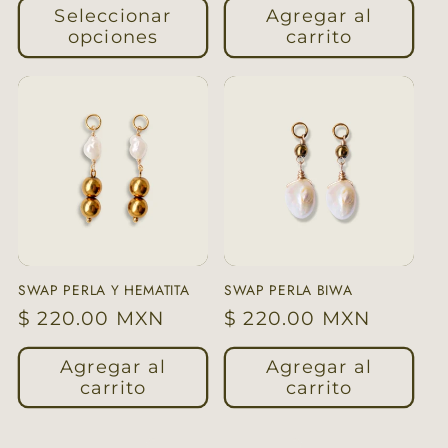
Seleccionar
Agregar al
opciones
carrito
SWAP PERLA Y HEMATITA
SWAP PERLA BIWA
Precio
$ 220.00 MXN
Precio
$ 220.00 MXN
habitual
habitual
Agregar al
Agregar al
carrito
carrito