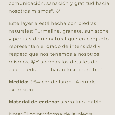
comunicación, sanación y gratitud hacia
nosotros mismos". 🤍
Este layer a está hecha con piedras
naturales: Turmalina, granate, sun stone
y perlitas de río natural que en conjunto
representan el grado de intensidad y
respeto que nos tenemos a nosotros
mismos. 🍃
Y además los detalles de
cada piedra
¡T
e harán lucir increíble!
Medida:
✨54 cm de largo +4 cm de
extensión.
Material de cadena:
acero inoxidable.
Nota: El color y forma de la piedra