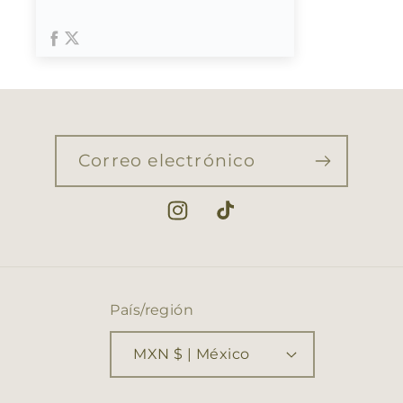
Correo electrónico
Instagram
TikTok
País/región
MXN $ | México