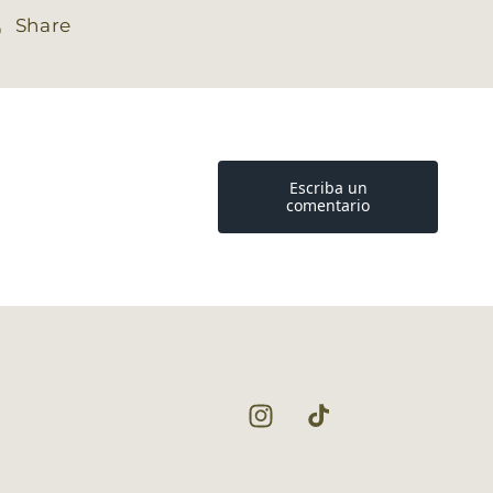
Share
Instagram
TikTok